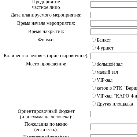
Предприятие
частное лицо
Дата планируемого мероприятия:
Время начала мероприятия:
Время накрытия:
Формат
Банкет
Фуршет
Количество человек (ориентировочное):
Место проведения:
большой зал
малый зал
VIP-зал
каток в РТК "Варш
VIP-зал "КАРО Фи
Другая площадка
Ориентировочный бюджет
(или сумма на человека):
Пожелания по меню
(если есть):