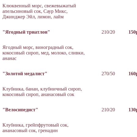
Клюквенный морс, свежевыжатый
апельсиновый сок, Саур Микс,
Джинджер Эйл, лимон, лайм
"Ягодный триатлон"
210/20
150
Ягодный морс, виноградный сок,
кокосовый сироп, мед, молоко, сливки,
ананас
"Золотой медалист"
270/50
160
Клубника, банан, клубничный сироп,
кокосовый сироп, ананасовый сок
"Велосипедист"
210/20
130
Клубника, грейпфрутовый сок,
ананасовый сок, гренадин