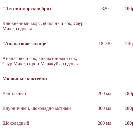
"Летний морской бриз"
320
100
Клюквенный морс, яблочный сок, Саур
Микс, содовая
"Ананасовое солнце"
185/30
110
Ананасовый сок, апельсиновый сок,
Саур Микс, сироп Маракуйя, содовая
Молочные коктейли
Ванильный
260 мл.
180
Клубничный, шоколадно-мятный
300 мл.
180
Шоколадный
280 мл.
180