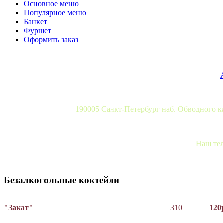
Основное меню
Популярное меню
Банкет
Фуршет
Оформить заказ
190005 Санкт-Петербург наб. Обводного 
Наш тел
Безалкогольные коктейли
"Закат"
310
120