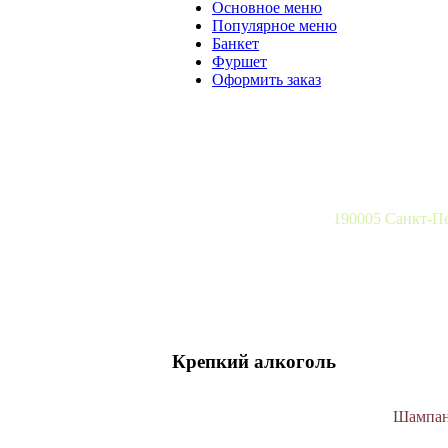
Основное меню
Популярное меню
Банкет
Фуршет
Оформить заказ
190005 Санкт-Пе
Крепкий алкоголь
Шампан