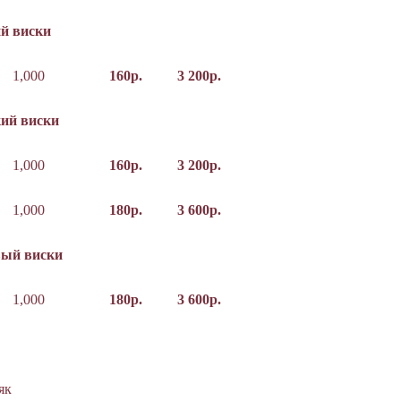
й виски
1,000
160р.
3 200р.
ий виски
1,000
160р.
3 200р.
1,000
180р.
3 600р.
вый виски
1,000
180р.
3 600р.
як