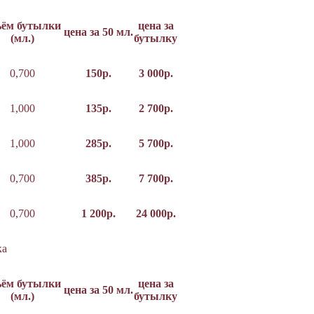
ъём бутылки
цена за
цена за 50 мл.
(мл.)
бутылку
0,700
150р.
3 000р.
1,000
135р.
2 700р.
1,000
285р.
5 700р.
0,700
385р.
7 700р.
0,700
1 200р.
24 000р.
ка
ъём бутылки
цена за
цена за 50 мл.
(мл.)
бутылку