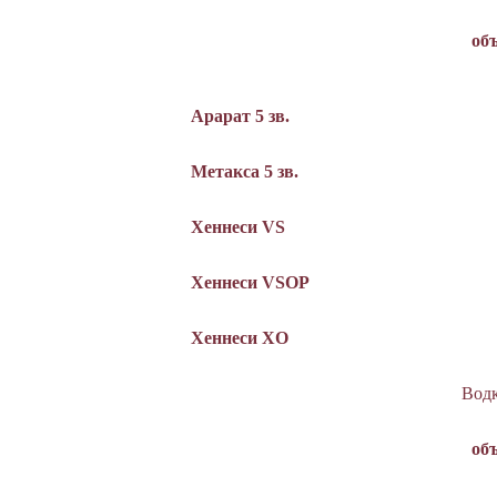
об
Арарат 5 зв.
Метакса 5 зв.
Хеннеси VS
Хеннеси VSOP
Хеннеси XO
Вод
об