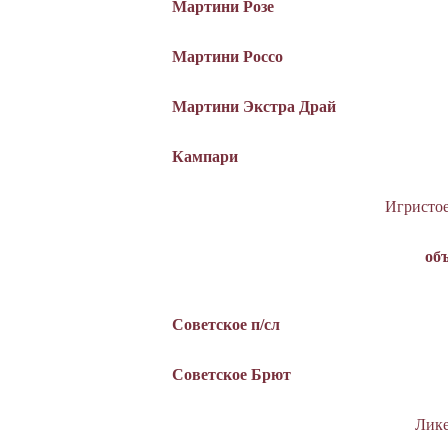
Мартини Розе
Мартини Россо
Мартини Экстра Драй
Кампари
Игристо
об
Советское п/сл
Советское Брют
Лик