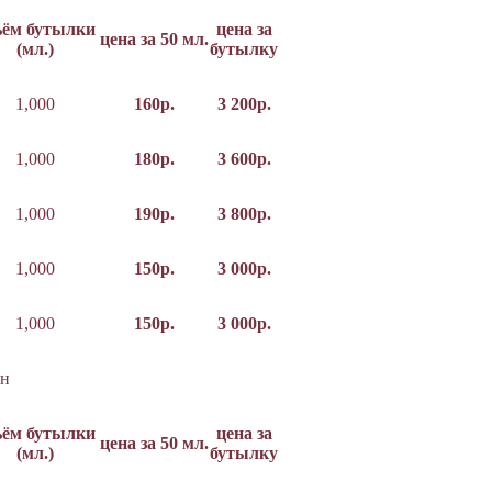
ъём бутылки
цена за
цена за 50 мл.
(мл.)
бутылку
1,000
160р.
3 200р.
1,000
180р.
3 600р.
1,000
190р.
3 800р.
1,000
150р.
3 000р.
1,000
150р.
3 000р.
н
ъём бутылки
цена за
цена за 50 мл.
(мл.)
бутылку