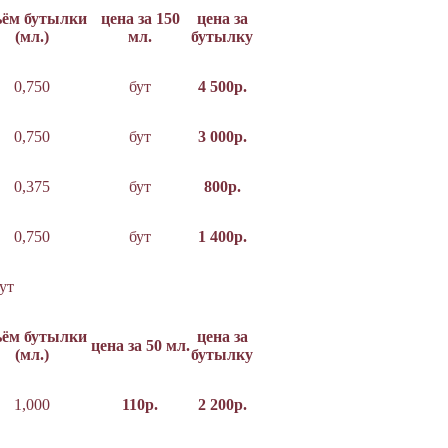
ъём бутылки
цена за 150
цена за
(мл.)
мл.
бутылку
0,750
бут
4 500р.
0,750
бут
3 000р.
0,375
бут
800р.
0,750
бут
1 400р.
ут
ъём бутылки
цена за
цена за 50 мл.
(мл.)
бутылку
1,000
110р.
2 200р.