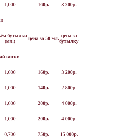
1,000
160р.
3 200р.
ки
ъём бутылки
цена за
цена за 50 мл.
(мл.)
бутылку
ий виски
1,000
160р.
3 200р.
1,000
140р.
2 800р.
1,000
200р.
4 000р.
1,000
200р.
4 000р.
0,700
750р.
15 000р.